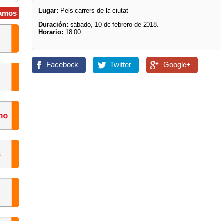
Lugar:
Pels carrers de la ciutat
amos
Duración:
sábado, 10 de febrero de 2018.
Horario:
18:00
Facebook
Twitter
Google+