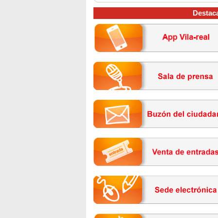
Destac