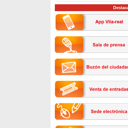
Destac