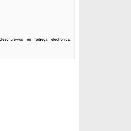
scriure-vos en l'adreça electrònica: