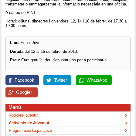
transmetre o emmagatzemar la informació necessària en una oficina.
A càrrec de PINT
Horari: dilluns, dimecres i divendres, 12, 14 i 16 de febrer, de 17.30 a
19.30 hores
Lloc:
Espai Jove
Durada
del 12 al 16 de febrer de 2018.
Preu:
Curs gratuït. Heu d'apuntar-vos per a participar-hi
Facebook
Twitter
WhatsApp
Google+
Menú
Notícies joventut
Activitats de Joventut
Programació Espai Jove