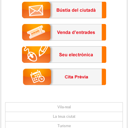
Vila-real
La teua ciutat
Turisme