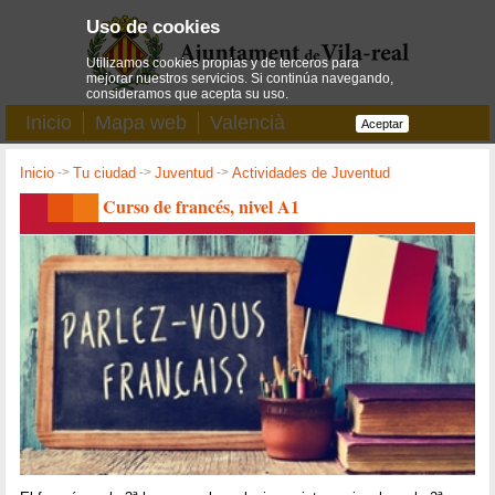
Uso de cookies
Utilizamos cookies propias y de terceros para
mejorar nuestros servicios. Si continúa navegando,
consideramos que acepta su uso.
Inicio
Mapa web
Valencià
Aceptar
Inicio
->
Tu ciudad
->
Juventud
->
Actividades de Juventud
Curso de francés, nivel A1