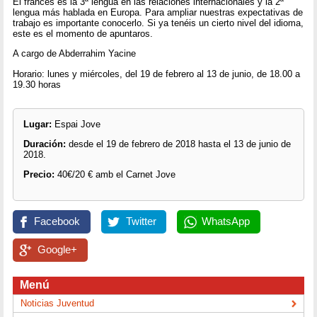
El francés es la 3ª lengua en las relaciones internacionales y la 2ª
lengua más hablada en Europa. Para ampliar nuestras expectativas de
trabajo es importante conocerlo. Si ya tenéis un cierto nivel del idioma,
este es el momento de apuntaros.
A cargo de Abderrahim Yacine
Horario: lunes y miércoles, del 19 de febrero al 13 de junio, de 18.00 a
19.30 horas
Lugar:
Espai Jove
Duración:
desde el 19 de febrero de 2018 hasta el 13 de junio de
2018.
Precio:
40€/20 € amb el Carnet Jove
Facebook
Twitter
WhatsApp
Google+
Menú
Noticias Juventud