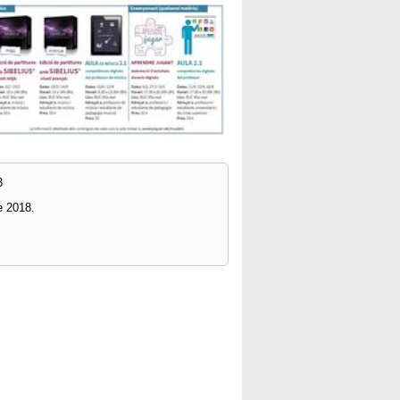
3
e 2018.