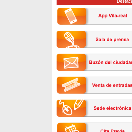
Destac