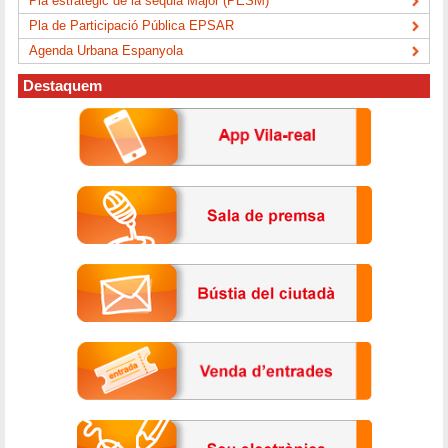
Pla estratègic de la séquia Major (PESM)
Pla de Participació Pública EPSAR
Agenda Urbana Espanyola
Destaquem