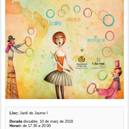
Lloc:
Jardí de Jaume I
Durada
dissabte, 10 de març de 2018.
Horari:
de 17:30 a 20:00