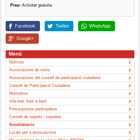
Preu:
Activitat gratuïta
Facebook
Twitter
WhatsApp
Google+
Menú
Notícies
Associacions de veïns
Associacions del consell de participació ciutadana
Consell de Participació Ciutadana
Normativa
Vila-real: barri a barri
Pressupostos participatius
Consell de xiquets i xiquetes
Assaltabarris
Locals per a associacions