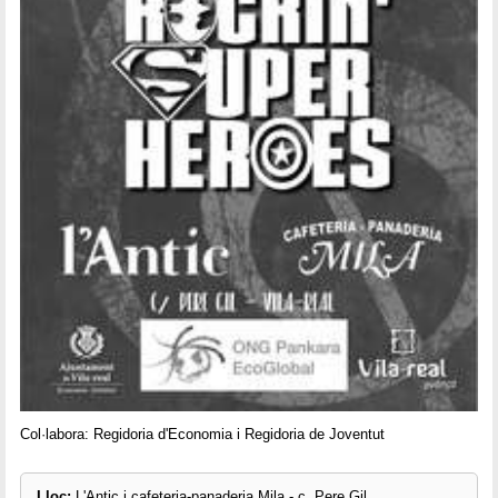
Col·labora: Regidoria d'Economia i Regidoria de Joventut
Lloc:
L'Antic i cafeteria-panaderia Mila - c. Pere Gil