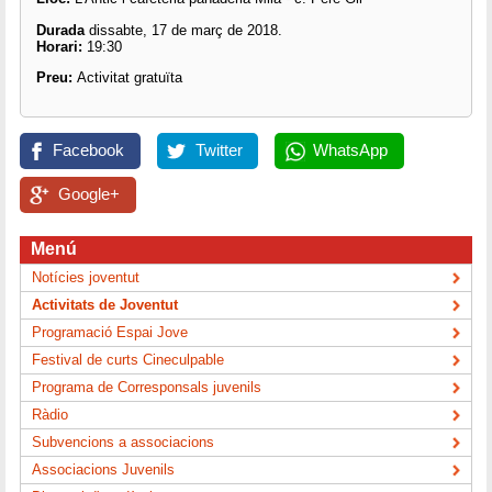
Durada
dissabte, 17 de març de 2018.
Horari:
19:30
Preu:
Activitat gratuïta
Facebook
Twitter
WhatsApp
Google+
Menú
Notícies joventut
Activitats de Joventut
Programació Espai Jove
Festival de curts Cineculpable
Programa de Corresponsals juvenils
Ràdio
Subvencions a associacions
Associacions Juvenils