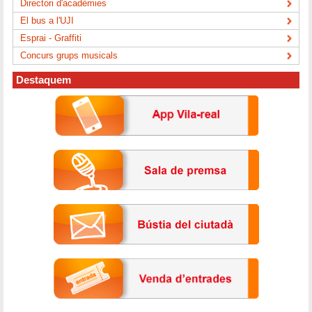
Directori d'acadèmies
El bus a l'UJI
Esprai - Graffiti
Concurs grups musicals
Destaquem