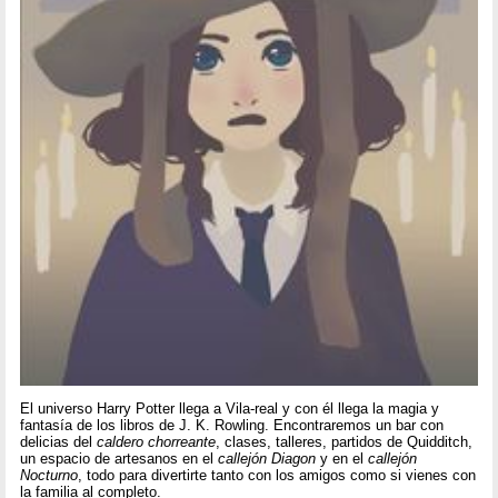
El universo Harry Potter llega a Vila-real y con él llega la magia y
fantasía de los libros de J. K. Rowling. Encontraremos un bar con
delicias del
caldero chorreante
, clases, talleres, partidos de Quidditch,
un espacio de artesanos en el
callejón Diagon
y en el
callejón
Nocturno
, todo para divertirte tanto con los amigos como si vienes con
la familia al completo.