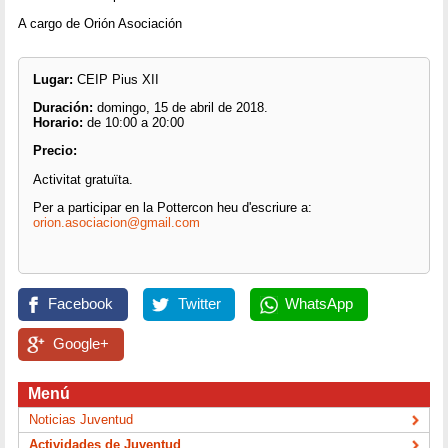
A cargo de Orión Asociación
Lugar:
CEIP Pius XII
Duración:
domingo, 15 de abril de 2018.
Horario:
de 10:00 a 20:00
Precio:
Activitat gratuïta.
Per a participar en la Pottercon heu d'escriure a:
orion.asociacion@gmail.com
Facebook
Twitter
WhatsApp
Google+
Menú
Noticias Juventud
Actividades de Juventud