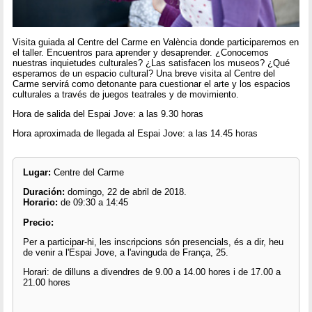
Visita guiada al Centre del Carme en València donde participaremos en
el taller. Encuentros para aprender y desaprender. ¿Conocemos
nuestras inquietudes culturales? ¿Las satisfacen los museos? ¿Qué
esperamos de un espacio cultural? Una breve visita al Centre del
Carme servirá como detonante para cuestionar el arte y los espacios
culturales a través de juegos teatrales y de movimiento.
Hora de salida del Espai Jove: a las 9.30 horas
Hora aproximada de llegada al Espai Jove: a las 14.45 horas
Lugar:
Centre del Carme
Duración:
domingo, 22 de abril de 2018.
Horario:
de 09:30 a 14:45
Precio:
Per a participar-hi, les inscripcions són presencials, és a dir, heu
de venir a l'Espai Jove, a l'avinguda de França, 25.
Horari: de dilluns a divendres de 9.00 a 14.00 hores i de 17.00 a
21.00 hores