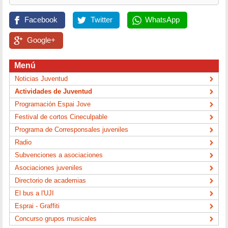
Facebook
Twitter
WhatsApp
Google+
Menú
Noticias Juventud
Actividades de Juventud
Programación Espai Jove
Festival de cortos Cineculpable
Programa de Corresponsales juveniles
Radio
Subvenciones a asociaciones
Asociaciones juveniles
Directorio de academias
El bus a l'UJI
Esprai - Graffiti
Concurso grupos musicales