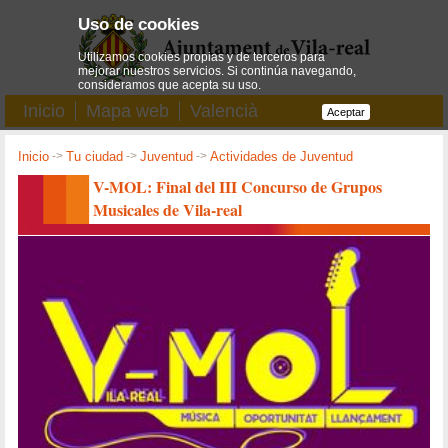
Uso de cookies
Utilizamos cookies propias y de terceros para
mejorar nuestros servicios. Si continúa navegando,
consideramos que acepta su uso.
Inicio
Mapa web
Valencià
Aceptar
Inicio
->
Tu ciudad
->
Juventud
->
Actividades de Juventud
V-MOL: Final del III Concurso de Grupos
Musicales de Vila-real