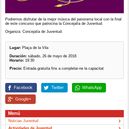
Podremos disfrutar de la mejor música del panorama local con la final
de este concurso que patrocina la Concejalía de Juventud.
Organiza: Concejalía de Juventud.
Lugar:
Plaça de la Vila
Duración:
sábado, 26 de mayo de 2018.
Horario:
19:30
Precio:
Entrada gratuïta fins a completar-ne la capacitat
Facebook
Twitter
WhatsApp
Google+
Menú
Noticias Juventud
Actividades de Juventud