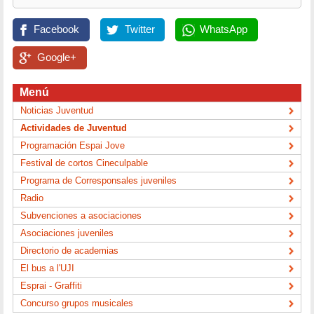
Facebook
Twitter
WhatsApp
Google+
Menú
Noticias Juventud
Actividades de Juventud
Programación Espai Jove
Festival de cortos Cineculpable
Programa de Corresponsales juveniles
Radio
Subvenciones a asociaciones
Asociaciones juveniles
Directorio de academias
El bus a l'UJI
Esprai - Graffiti
Concurso grupos musicales