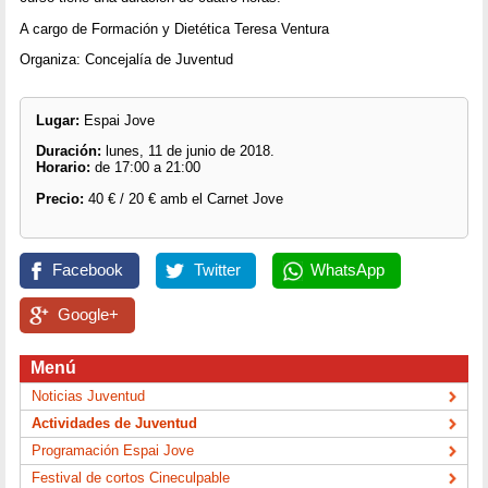
A cargo de Formación y Dietética Teresa Ventura
Organiza: Concejalía de Juventud
Lugar:
Espai Jove
Duración:
lunes, 11 de junio de 2018.
Horario:
de 17:00 a 21:00
Precio:
40 € / 20 € amb el Carnet Jove
Facebook
Twitter
WhatsApp
Google+
Menú
Noticias Juventud
Actividades de Juventud
Programación Espai Jove
Festival de cortos Cineculpable