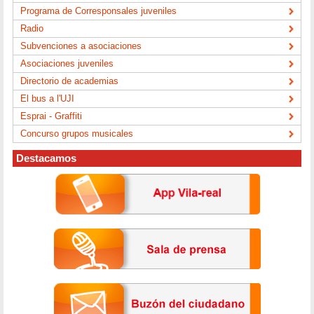
Programa de Corresponsales juveniles
Radio
Subvenciones a asociaciones
Asociaciones juveniles
Directorio de academias
El bus a l'UJI
Esprai - Graffiti
Concurso grupos musicales
Destacamos