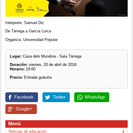
Intérprete: Samuel Diz
De Tàrrega a García Lorca
Organiza: Universidad Popular
Lugar:
Casa dels Mundina - Sala Tàrrega
Duración:
viernes, 20 de abril de 2018.
Horario:
19:00
Precio:
Entrada gratuïta
Facebook
Twitter
WhatsApp
Google+
Menú
Noticias de educación