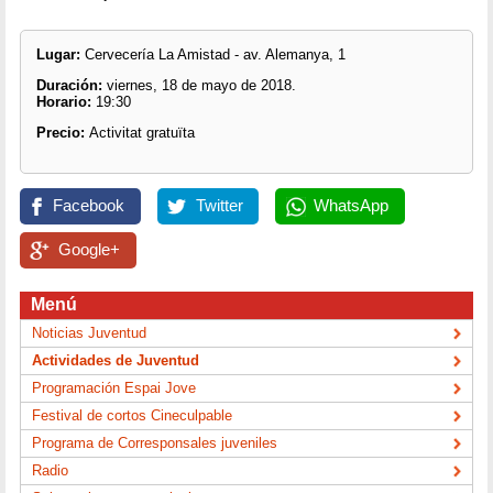
Lugar:
Cervecería La Amistad - av. Alemanya, 1
Duración:
viernes, 18 de mayo de 2018.
Horario:
19:30
Precio:
Activitat gratuïta
Facebook
Twitter
WhatsApp
Google+
Menú
Noticias Juventud
Actividades de Juventud
Programación Espai Jove
Festival de cortos Cineculpable
Programa de Corresponsales juveniles
Radio