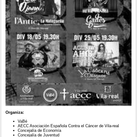
Organiza:
VaBé
AECC Asociación Española Contra el Cáncer de Vila-real
Concejalía de Economía
Concejalía de Juventud