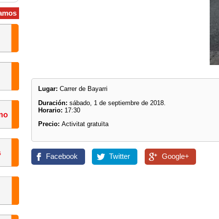
amos
Lugar:
Carrer de Bayarri
Duración:
sábado, 1 de septiembre de 2018.
Horario:
17:30
Precio:
Activitat gratuïta
Facebook
Twitter
Google+