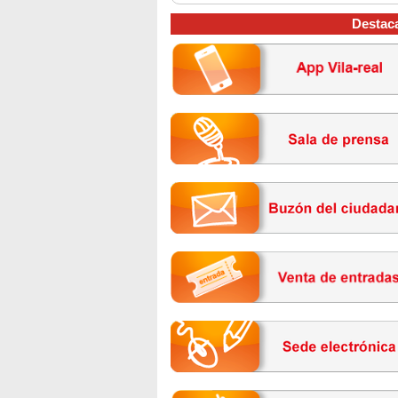
Destac