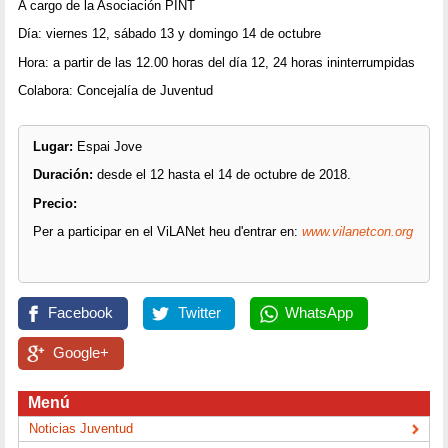
A cargo de la Asociación PINT
Día: viernes 12, sábado 13 y domingo 14 de octubre
Hora: a partir de las 12.00 horas del día 12, 24 horas ininterrumpidas
Colabora: Concejalía de Juventud
Lugar:
Espai Jove
Duración:
desde el 12 hasta el 14 de octubre de 2018.
Precio:
Per a participar en el ViLANet heu d'entrar en:
www.vilanetcon.org
Facebook
Twitter
WhatsApp
Google+
Menú
Noticias Juventud