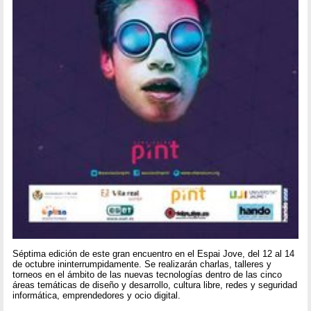
Séptima edición de este gran encuentro en el Espai Jove, del 12 al 14
de octubre ininterrumpidamente. Se realizarán charlas, talleres y
torneos en el ámbito de las nuevas tecnologías dentro de las cinco
áreas temáticas de diseño y desarrollo, cultura libre, redes y seguridad
informática, emprendedores y ocio digital.