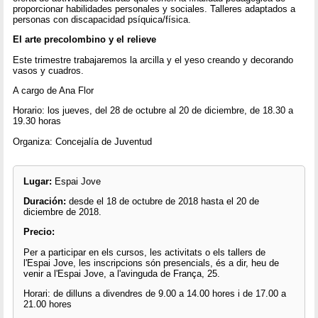
proporcionar habilidades personales y sociales. Talleres adaptados a
personas con discapacidad psíquica/física.
El arte precolombino y el relieve
Este trimestre trabajaremos la arcilla y el yeso creando y decorando
vasos y cuadros.
A cargo de Ana Flor
Horario: los jueves, del 28 de octubre al 20 de diciembre, de 18.30 a
19.30 horas
Organiza: Concejalía de Juventud
Lugar:
Espai Jove
Duración:
desde el 18 de octubre de 2018 hasta el 20 de
diciembre de 2018.
Precio:
Per a participar en els cursos, les activitats o els tallers de
l'Espai Jove, les inscripcions són presencials, és a dir, heu de
venir a l'Espai Jove, a l'avinguda de França, 25.
Horari: de dilluns a divendres de 9.00 a 14.00 hores i de 17.00 a
21.00 hores