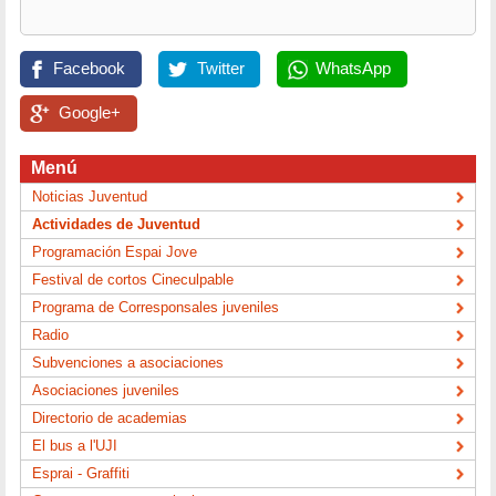
Facebook
Twitter
WhatsApp
Google+
Menú
Noticias Juventud
Actividades de Juventud
Programación Espai Jove
Festival de cortos Cineculpable
Programa de Corresponsales juveniles
Radio
Subvenciones a asociaciones
Asociaciones juveniles
Directorio de academias
El bus a l'UJI
Esprai - Graffiti