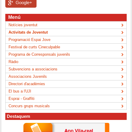
Google+
Menú
Notícies joventut
Activitats de Joventut
Programació Espai Jove
Festival de curts Cineculpable
Programa de Corresponsals juvenils
Ràdio
Subvencions a associacions
Associacions Juvenils
Directori d'acadèmies
El bus a l'UJI
Esprai - Graffiti
Concurs grups musicals
Destaquem