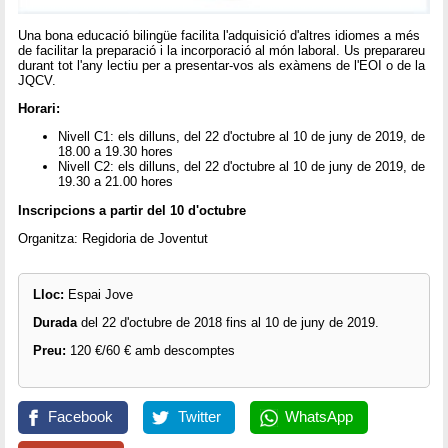
Una bona educació bilingüe facilita l'adquisició d'altres idiomes a més
de facilitar la preparació i la incorporació al món laboral. Us preparareu
durant tot l'any lectiu per a presentar-vos als exàmens de l'EOI o de la
JQCV.
Horari:
Nivell C1: els dilluns, del 22 d'octubre al 10 de juny de 2019, de
18.00 a 19.30 hores
Nivell C2: els dilluns, del 22 d'octubre al 10 de juny de 2019, de
19.30 a 21.00 hores
Inscripcions a partir del 10 d'octubre
Organitza: Regidoria de Joventut
Lloc:
Espai Jove
Durada
del 22 d'octubre de 2018 fins al 10 de juny de 2019.
Preu:
120 €/60 € amb descomptes
Facebook
Twitter
WhatsApp