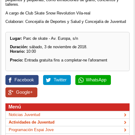
talleres.
A cargo de Club Skate Snow Revolution Vila-real
Colaboran: Concejalía de Deportes y Salud y Concejalía de Juventud
Lugar:
Parc de skate - Av. Europa, s/n
Duración:
sábado, 3 de noviembre de 2018.
Horario:
10:00
Precio:
Entrada gratuïta fins a completar-ne l'aforament
Facebook
Twitter
WhatsApp
Google+
Menú
Noticias Juventud
Actividades de Juventud
Programación Espai Jove