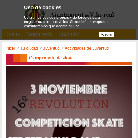
Uso de cookies
Utilizamos cookies propias y de terceros para
mejorar nuestros servicios. Si continúa navegando,
consideramos que acepta su uso.
Inicio
Mapa web
Valencià
Aceptar
Inicio
->
Tu ciudad
->
Juventud
->
Actividades de Juventud
Campeonato de skate