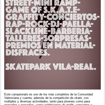
Este campeonato es uno de los más completos de la Comunidad
Valenciana y cuenta, además de la competición de
skate
, con
múltiples y diversas actividades, tanto para jóvenes como para
pequeños y pequeñas, como exhibiciones de grafiti, conciertos y