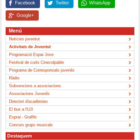
Facebook
Twitter
WhatsApp
Google+
Menú
Notícies joventut
Activitats de Joventut
Programació Espai Jove
Festival de curts Cineculpable
Programa de Corresponsals juvenils
Ràdio
Subvencions a associacions
Associacions Juvenils
Directori d'acadèmies
El bus a l'UJI
Esprai - Graffiti
Concurs grups musicals
Destaquem