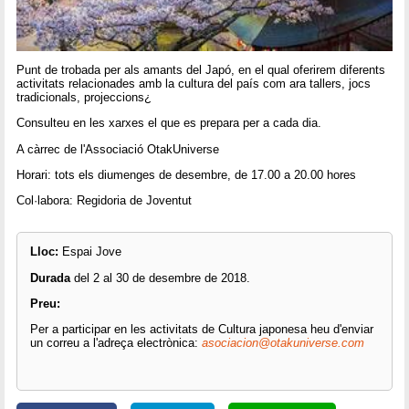
Punt de trobada per als amants del Japó, en el qual oferirem diferents
activitats relacionades amb la cultura del país com ara tallers, jocs
tradicionals, projeccions¿
Consulteu en les xarxes el que es prepara per a cada dia.
A càrrec de l'Associació OtakUniverse
Horari: tots els diumenges de desembre, de 17.00 a 20.00 hores
Col·labora: Regidoria de Joventut
Lloc:
Espai Jove
Durada
del 2 al 30 de desembre de 2018.
Preu:
Per a participar en les activitats de Cultura japonesa heu d'enviar
un correu a l'adreça electrònica:
asociacion@otakuniverse.com