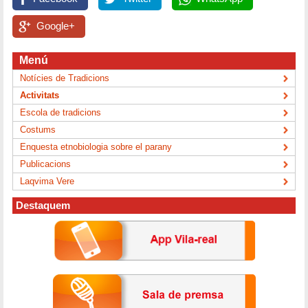
Google+
Menú
Notícies de Tradicions
Activitats
Escola de tradicions
Costums
Enquesta etnobiologia sobre el parany
Publicacions
Laqvima Vere
Destaquem