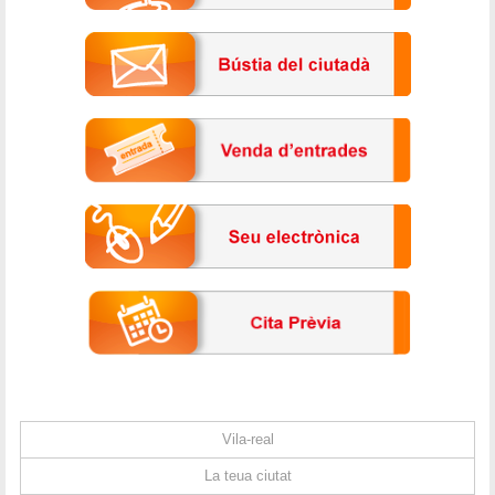
Vila-real
La teua ciutat