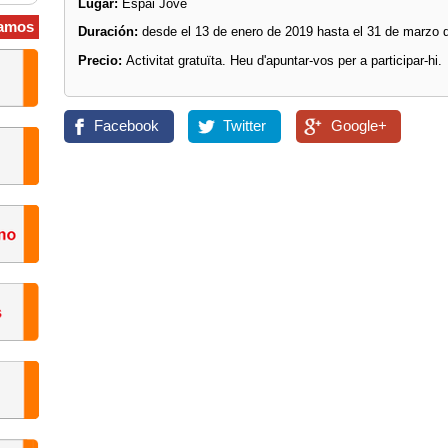
Lugar:
Espai Jove
amos
Duración:
desde el 13 de enero de 2019 hasta el 31 de marzo 
Precio:
Activitat gratuïta. Heu d'apuntar-vos per a participar-hi.
Facebook
Twitter
Google+