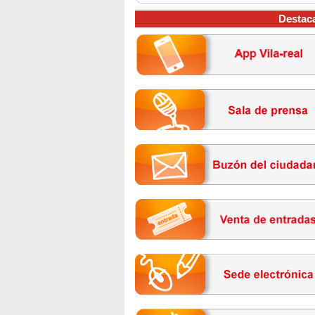
Destac