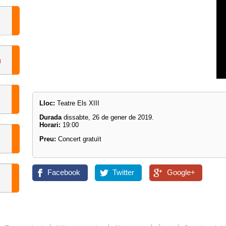
Lloc:
Teatre Els XIII
Durada
dissabte, 26 de gener de 2019.
Horari:
19:00
Preu:
Concert gratuït
Facebook
Twitter
Google+