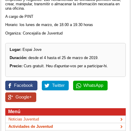
crear, manipular, transmitir o almacenar la información necesaria en
una oficina.
A cargo de PINT
Horario: los lunes de marzo, de 18.00 a 19.30 horas
Organiza: Concejalía de Juventud
Lugar:
Espai Jove
Duración:
desde el 4 hasta el 25 de marzo de 2019.
Precio:
Curs gratuït. Heu d'apuntar-vos per a participar-hi.
Facebook
Twitter
WhatsApp
Google+
Menú
Noticias Juventud
Actividades de Juventud