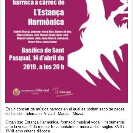
És un concert de música barroca en el qual es podran escoltar peces
de Händel, Telemann, Vivaldi, Marais i Mozart.
Organitza: Estança Harmònica, formació musical vocal i instrumental
amb la vocació de recrear fonamentalment música dels segles XVII i
XVIII amb criteris d'època