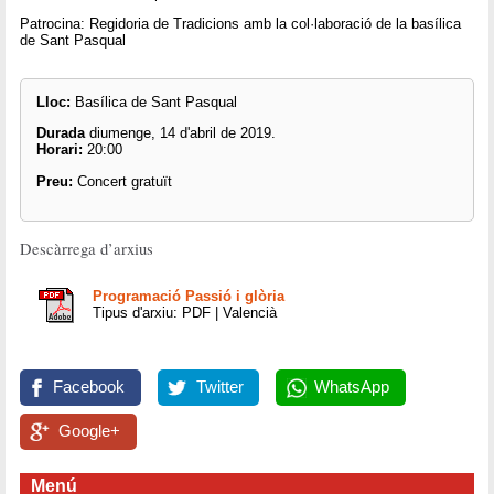
Patrocina: Regidoria de Tradicions amb la col·laboració de la basílica
de Sant Pasqual
Lloc:
Basílica de Sant Pasqual
Durada
diumenge, 14 d'abril de 2019.
Horari:
20:00
Preu:
Concert gratuït
Descàrrega d’arxius
Programació Passió i glòria
Tipus d'arxiu: PDF | Valencià
Facebook
Twitter
WhatsApp
Google+
Menú