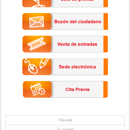
Vila-real
Tu ciudad