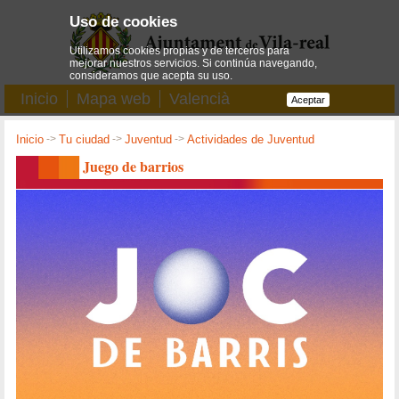
Uso de cookies
Utilizamos cookies propias y de terceros para
mejorar nuestros servicios. Si continúa navegando,
consideramos que acepta su uso.
Inicio
Mapa web
Valencià
Aceptar
Inicio
->
Tu ciudad
->
Juventud
->
Actividades de Juventud
Juego de barrios