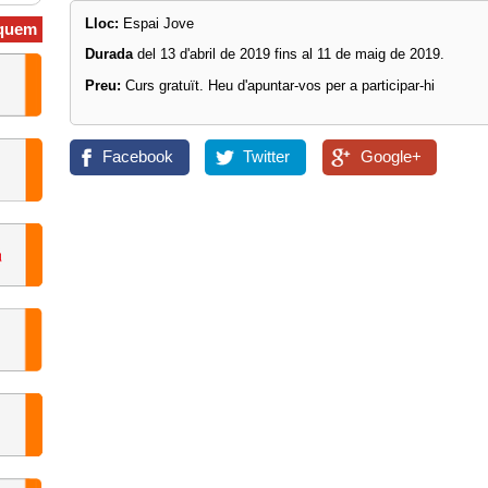
Lloc:
Espai Jove
quem
Durada
del 13 d'abril de 2019 fins al 11 de maig de 2019.
Preu:
Curs gratuït. Heu d'apuntar-vos per a participar-hi
Facebook
Twitter
Google+