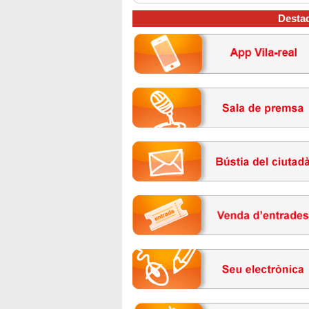
Desta