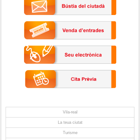
Vila-real
La teua ciutat
Turisme