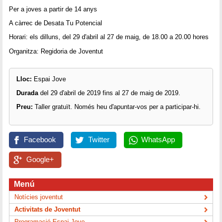
Per a joves a partir de 14 anys
A càrrec de Desata Tu Potencial
Horari: els dilluns, del 29 d'abril al 27 de maig, de 18.00 a 20.00 hores
Organitza: Regidoria de Joventut
Lloc:
Espai Jove
Durada
del 29 d'abril de 2019 fins al 27 de maig de 2019.
Preu:
Taller gratuït. Només heu d'apuntar-vos per a participar-hi.
Facebook
Twitter
WhatsApp
Google+
Menú
Notícies joventut
Activitats de Joventut
Programació Espai Jove