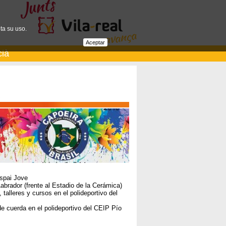
ta su uso.
Aceptar
cià
Espai Jove
Labrador (frente al Estadio de la Cerámica)
talleres y cursos en el polideportivo del
 cuerda en el polideportivo del CEIP Pío