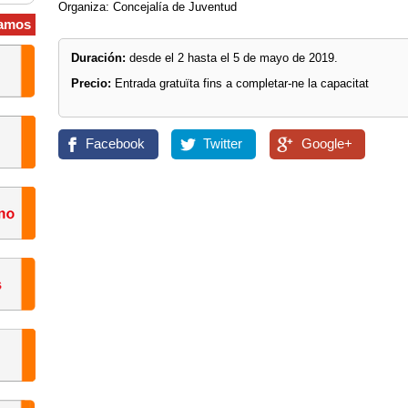
Organiza: Concejalía de Juventud
amos
Duración:
desde el 2 hasta el 5 de mayo de 2019.
Precio:
Entrada gratuïta fins a completar-ne la capacitat
Facebook
Twitter
Google+