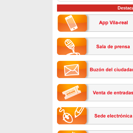
Destac