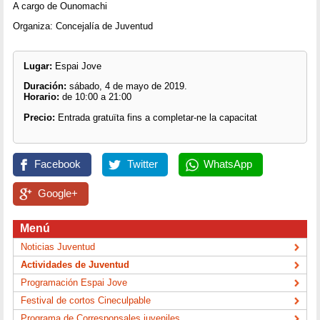
A cargo de Ounomachi
Organiza: Concejalía de Juventud
Lugar:
Espai Jove
Duración:
sábado, 4 de mayo de 2019.
Horario:
de 10:00 a 21:00
Precio:
Entrada gratuïta fins a completar-ne la capacitat
Facebook
Twitter
WhatsApp
Google+
Menú
Noticias Juventud
Actividades de Juventud
Programación Espai Jove
Festival de cortos Cineculpable
Programa de Corresponsales juveniles