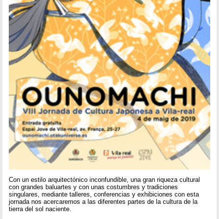
Con un estilo arquitectónico inconfundible, una gran riqueza cultural
con grandes baluartes y con unas costumbres y tradiciones
singulares, mediante talleres, conferencias y exhibiciones con esta
jornada nos acercaremos a las diferentes partes de la cultura de la
tierra del sol naciente.