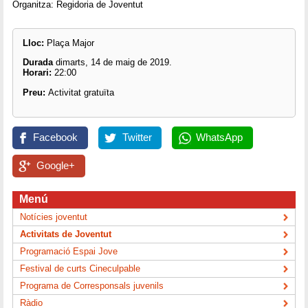
Organitza: Regidoria de Joventut
Lloc:
Plaça Major
Durada
dimarts, 14 de maig de 2019.
Horari:
22:00
Preu:
Activitat gratuïta
Facebook
Twitter
WhatsApp
Google+
Menú
Notícies joventut
Activitats de Joventut
Programació Espai Jove
Festival de curts Cineculpable
Programa de Corresponsals juvenils
Ràdio