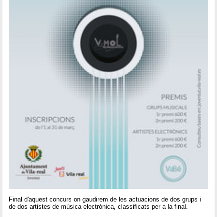
Final d'aquest concurs on gaudirem de les actuacions de dos grups i
de dos artistes de música electrònica, classificats per a la final.