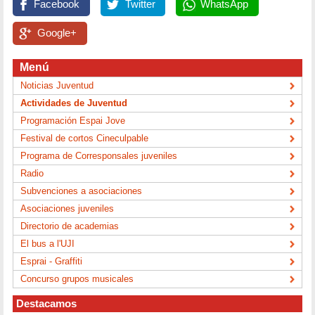
Facebook
Twitter
WhatsApp
Google+
Menú
Noticias Juventud
Actividades de Juventud
Programación Espai Jove
Festival de cortos Cineculpable
Programa de Corresponsales juveniles
Radio
Subvenciones a asociaciones
Asociaciones juveniles
Directorio de academias
El bus a l'UJI
Esprai - Graffiti
Concurso grupos musicales
Destacamos