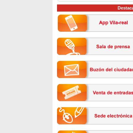
Destac