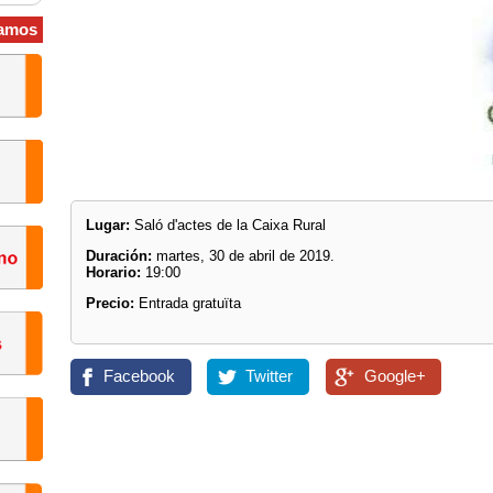
amos
Lugar:
Saló d'actes de la Caixa Rural
Duración:
martes, 30 de abril de 2019.
Horario:
19:00
Precio:
Entrada gratuïta
Facebook
Twitter
Google+