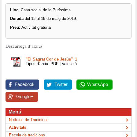
Lloc:
Casa social de la Puríssima
Durada
del 13 al 19 de maig de 2019.
Preu:
Activitat gratuïta
Descàrrega d’arxius
"El Sagrat Cor de Jesús"_1
Tipus d'arxiu: PDF | Valencià
Facebook
Twitter
WhatsApp
Google+
Menú
Notícies de Tradicions
Activitats
Escola de tradicions