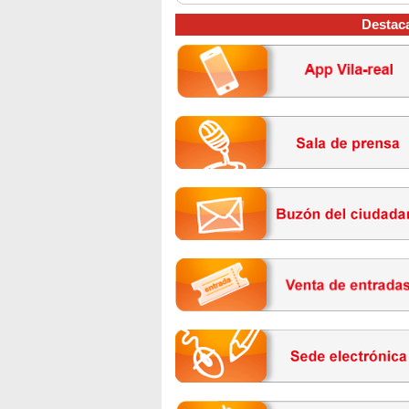
Destac