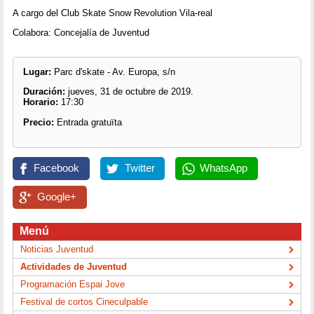
A cargo del Club Skate Snow Revolution Vila-real
Colabora: Concejalía de Juventud
Lugar:
Parc d'skate - Av. Europa, s/n
Duración:
jueves, 31 de octubre de 2019.
Horario:
17:30
Precio:
Entrada gratuïta
Facebook
Twitter
WhatsApp
Google+
Menú
Noticias Juventud
Actividades de Juventud
Programación Espai Jove
Festival de cortos Cineculpable