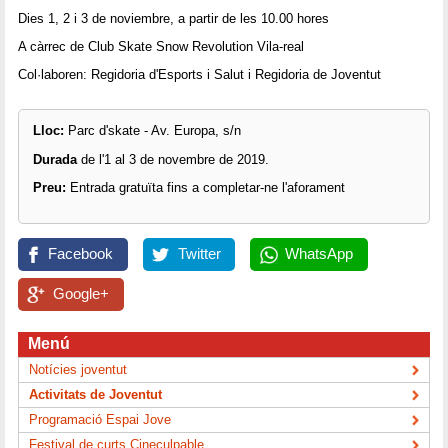
Dies 1, 2 i 3 de noviembre, a partir de les 10.00 hores
A càrrec de Club Skate Snow Revolution Vila-real
Col·laboren: Regidoria d'Esports i Salut i Regidoria de Joventut
Lloc:
Parc d'skate - Av. Europa, s/n
Durada
de l'1 al 3 de novembre de 2019.
Preu:
Entrada gratuïta fins a completar-ne l'aforament
Facebook
Twitter
WhatsApp
Google+
Menú
Notícies joventut
Activitats de Joventut
Programació Espai Jove
Festival de curts Cineculpable