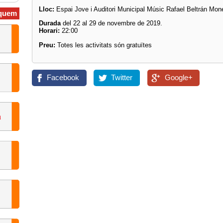
Lloc:
Espai Jove i Auditori Municipal Músic Rafael Beltrán Mon
quem
Durada
del 22 al 29 de novembre de 2019.
Horari:
22:00
Preu:
Totes les activitats són gratuïtes
Facebook
Twitter
Google+