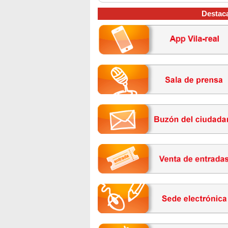
Destac