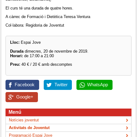
El curs té una durada de quatre hores.
A càrrec de Formació i Dietètica Teresa Ventura
Col·labora: Regidoria de Joventut
Lloc:
Espai Jove
Durada
dimecres, 20 de novembre de 2019.
Horari:
de 17:00 a 21:00
Preu:
40 € / 20 € amb descomptes
Facebook
Twitter
WhatsApp
Google+
Menú
Notícies joventut
Activitats de Joventut
Programació Espai Jove