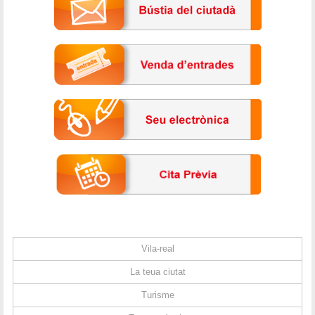
Vila-real
La teua ciutat
Turisme