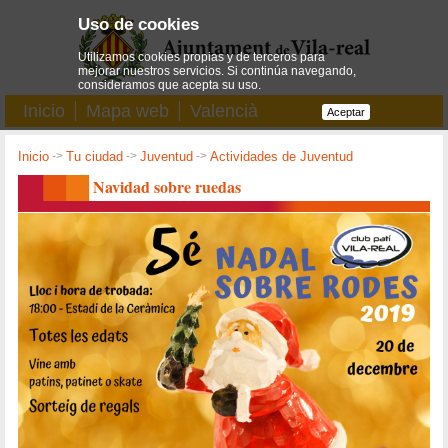
Uso de cookies
Utilizamos cookies propias y de terceros para
mejorar nuestros servicios. Si continúa navegando,
consideramos que acepta su uso.
Inicio
Mapa web
Valencià
Aceptar
Inicio
->
Tu ciudad
->
Juventud
->
Actividades de Juventud
Navidad sobre ruedas