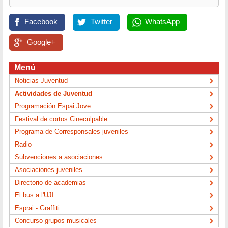
Facebook
Twitter
WhatsApp
Google+
Menú
Noticias Juventud
Actividades de Juventud
Programación Espai Jove
Festival de cortos Cineculpable
Programa de Corresponsales juveniles
Radio
Subvenciones a asociaciones
Asociaciones juveniles
Directorio de academias
El bus a l'UJI
Esprai - Graffiti
Concurso grupos musicales