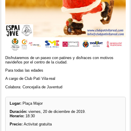
Disfrutaremos de un paseo con patines y disfraces con motivos
navideños por el centro de la ciudad.
Para todas las edades
A cargo de Club Patí Vila-real
Colabora: Concejalía de Juventud
Lugar:
Plaça Major
Duración:
viernes, 20 de diciembre de 2019.
Horario:
18:30
Precio:
Activitat gratuïta