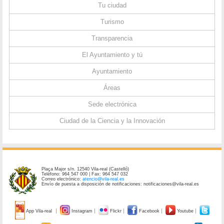
Tu ciudad
Turismo
Transparencia
El Ayuntamiento y tú
Ayuntamiento
Áreas
Sede electrónica
Ciudad de la Ciencia y la Innovación
Plaça Major s/n. 12540 Vila-real (Castelló)
Teléfono: 964 547 000 | Fax: 964 547 032
Correo electrónico:
atencio@vila-real.es
Envío de puesta a disposición de notificaciones: notificaciones@vila-real.es
App Vila-real
Instagram
Flickr
Facebook
Youtube