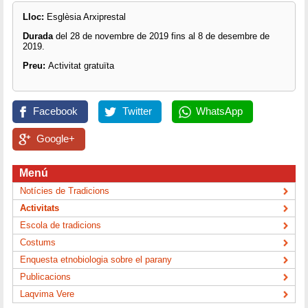
Lloc:
Esglèsia Arxiprestal
Durada
del 28 de novembre de 2019 fins al 8 de desembre de
2019.
Preu:
Activitat gratuïta
Facebook
Twitter
WhatsApp
Google+
Menú
Notícies de Tradicions
Activitats
Escola de tradicions
Costums
Enquesta etnobiologia sobre el parany
Publicacions
Laqvima Vere