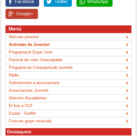
Facebook
Twitter
WhatsApp
Google+
Menú
Notícies joventut
Activitats de Joventut
Programació Espai Jove
Festival de curts Cineculpable
Programa de Corresponsals juvenils
Ràdio
Subvencions a associacions
Associacions Juvenils
Directori d'acadèmies
El bus a l'UJI
Esprai - Graffiti
Concurs grups musicals
Destaquem