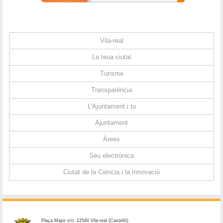
Vila-real
La teua ciutat
Turisme
Transparència
L'Ajuntament i tu
Ajuntament
Àrees
Seu electrònica
Ciutat de la Ciència i la Innovació
Plaça Major s/n. 12540 Vila-real (Castelló)