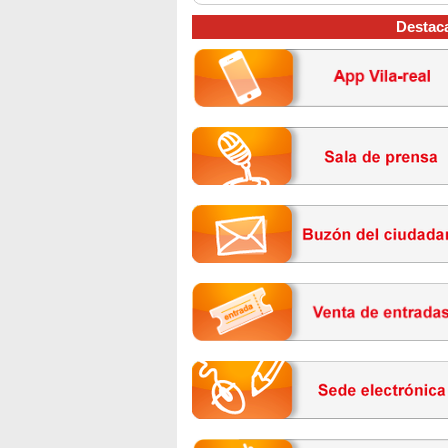
Destac