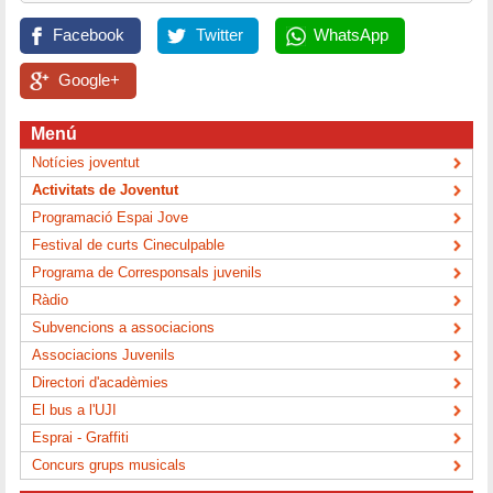
Facebook
Twitter
WhatsApp
Google+
Menú
Notícies joventut
Activitats de Joventut
Programació Espai Jove
Festival de curts Cineculpable
Programa de Corresponsals juvenils
Ràdio
Subvencions a associacions
Associacions Juvenils
Directori d'acadèmies
El bus a l'UJI
Esprai - Graffiti
Concurs grups musicals