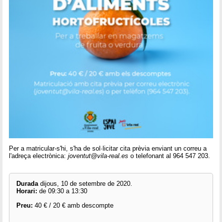
Per a matricular-s'hi, s'ha de sol·licitar cita prèvia enviant un correu a
l'adreça electrònica:
joventut@vila-real.es
o telefonant al 964 547 203.
Durada
dijous, 10 de setembre de 2020.
Horari:
de 09:30 a 13:30
Preu:
40 € / 20 € amb descompte