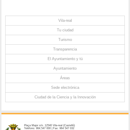
Vila-real
Tu ciudad
Turismo
Transparencia
El Ayuntamiento y tú
Ayuntamiento
Áreas
Sede electrónica
Ciudad de la Ciencia y la Innovación
Plaça Major s/n. 12540 Vila-real (Castelló)
Teléfono: 964 547 000 | Fax: 964 547 032