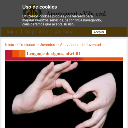
Uso de cookies
Utilizamos cookies propias y de terceros para
mejorar nuestros servicios. Si continúa navegando,
consideramos que acepta su uso.
Inicio
Mapa web
Valencià
Aceptar
Inicio
->
Tu ciudad
->
Juventud
->
Actividades de Juventud
Lenguaje de signos, nivel B1