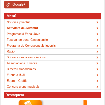
Google+
Menú
Notícies joventut
Activitats de Joventut
Programació Espai Jove
Festival de curts Cineculpable
Programa de Corresponsals juvenils
Ràdio
Subvencions a associacions
Associacions Juvenils
Directori d'acadèmies
El bus a l'UJI
Esprai - Graffiti
Concurs grups musicals
Destaquem