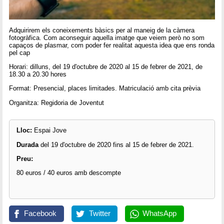
Adquirirem els coneixements bàsics per al maneig de la càmera
fotogràfica. Com aconseguir aquella imatge que veiem però no som
capaços de plasmar, com poder fer realitat aquesta idea que ens ronda
pel cap
Horari: dilluns, del 19 d'octubre de 2020 al 15 de febrer de 2021, de
18.30 a 20.30 hores
Format: Presencial, places limitades. Matriculació amb cita prèvia
Organitza: Regidoria de Joventut
Lloc:
Espai Jove
Durada
del 19 d'octubre de 2020 fins al 15 de febrer de 2021.
Preu:
80 euros / 40 euros amb descompte
Facebook
Twitter
WhatsApp