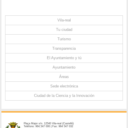
Vila-real
Tu ciudad
Turismo
Transparencia
El Ayuntamiento y tú
Ayuntamiento
Áreas
Sede electrónica
Ciudad de la Ciencia y la Innovación
Plaça Major s/n. 12540 Vila-real (Castelló)
Teléfono: 964 547 000 | Fax: 964 547 032